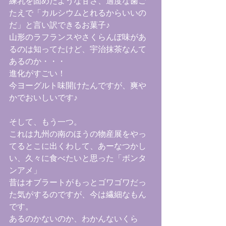
練乳を固めたような甘さ、適度な歯ご
たえで「カルシウムとれるからいいの
だ」と言い訳できるお菓子♪
山形のラフランスやさくらんぼ味があ
るのは知ってたけど、宇治抹茶なんて
あるのか・・・
進化がすごい！
今ヨーグルト味開けたんですが、爽や
かでおいしいです♪
そして、もう一つ。
これは九州の南のほうの物産展をやっ
てるとこに出くわして、あーなつかし
い、久々に食べたいと思った「ボンタ
ンアメ」
昔はオブラートがもっとゴワゴワだっ
た気がするのですが、今は繊細なもん
です。
あるのかないのか、わかんないくら