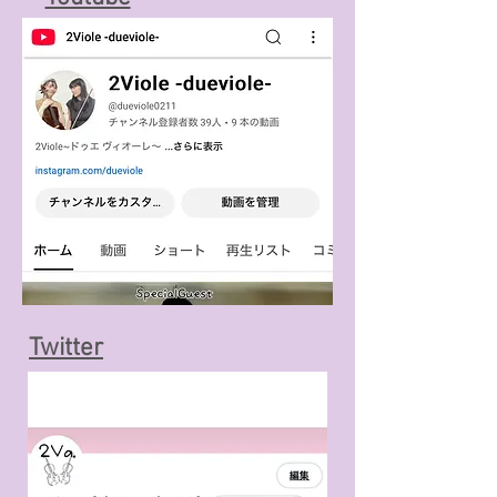
​←リンク飛べます
​Twitter