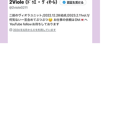
​TikTok