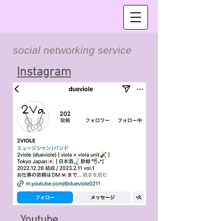
social networking service
​Instagram
Youtube