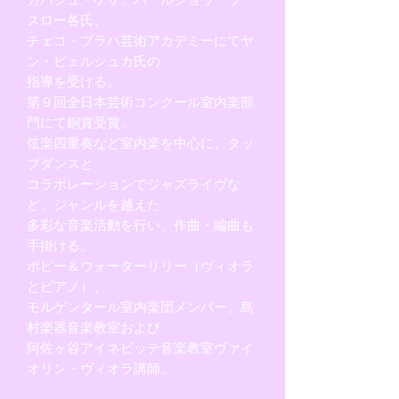
スロー各氏、
チェコ・プラハ芸術アカデミーにてヤ
ン・ピェルシュカ氏の
指導を受ける。
第９回全日本芸術コンクール室内楽部
門にて銅賞受賞。
弦楽四重奏など室内楽を中心に、タッ
プダンスと
コラボレーションでジャズライヴな
ど、ジャンルを越えた
多彩な音楽活動を行い、作曲・編曲も
手掛ける。
ポピー＆ウォーターリリー（ヴィオラ
とピアノ）、
モルゲンタール室内楽団メンバー。島
村楽器音楽教室および
阿佐ヶ谷アイネビッテ音楽教室ヴァイ
オリン・ヴィオラ講師。